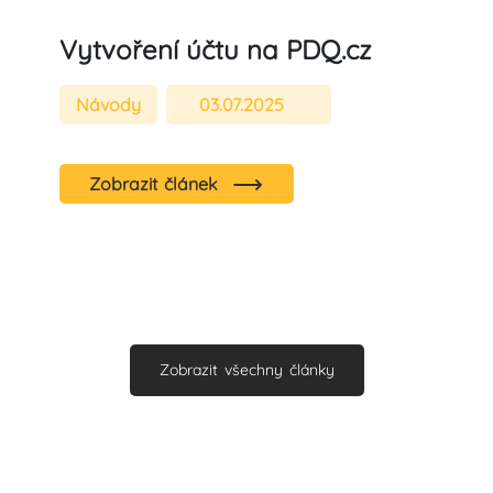
Vytvoření účtu na PDQ.cz
Návody
03.07.2025
Zobrazit článek
Zobrazit všechny články