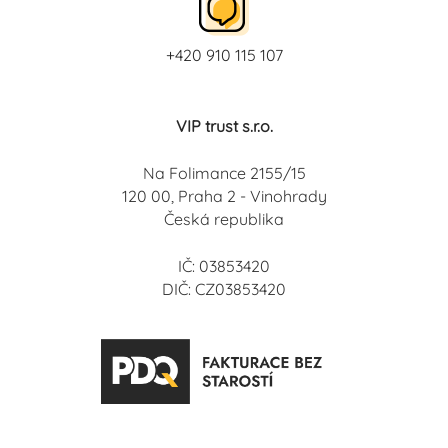
+420 910 115 107
VIP trust s.r.o.
Na Folimance 2155/15
120 00, Praha 2 - Vinohrady
Česká republika
IČ: 03853420
DIČ: CZ03853420