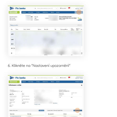
6. Klikněte na "Nastavení upozornění"