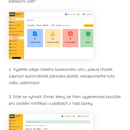
bankovní účet"
2. Vyplňte údaje Vašeho bankovního účtu, pokud chcete
zapnout automatické párování plateb, nezapomeňte tuto
volbu zaškrtnout
3. Účet se vytvořil. Email, který se Vám vygeneroval použijte
pro zasílání notifikací o platbách z Vaší banky.