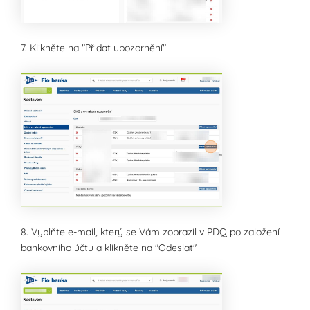
7. Klikněte na "Přidat upozornění"
8. Vyplňte e-mail, který se Vám zobrazil v PDQ po založení
bankovního účtu a klikněte na "Odeslat"