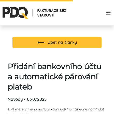
Zpět na články
Přidání bankovního účtu
a automatické párování
plateb
Návody •
03.07.2025
1. Klikněte v menu na "Bankovní účty" a následně na "Přidat