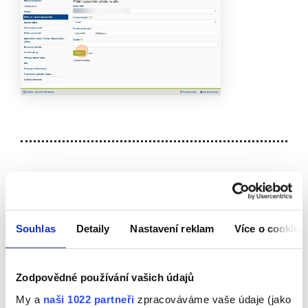
Podobné články
Souhlas
Detaily
Nastavení reklam
Více o cookies
Zodpovědné používání vašich údajů
My a
naši 1022 partneři
zpracováváme vaše údaje (jako