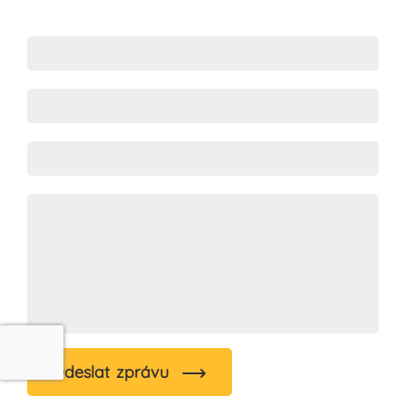
Odeslat zprávu